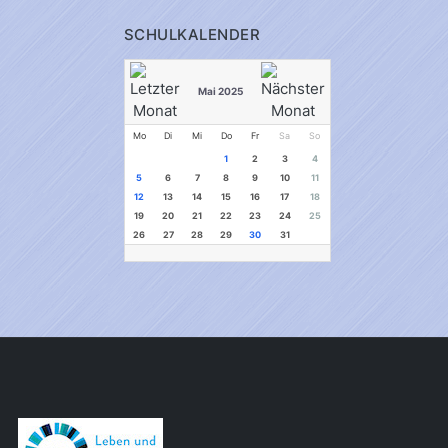
SCHULKALENDER
Mai 2025
Mo
Di
Mi
Do
Fr
Sa
So
1
2
3
4
5
6
7
8
9
10
11
12
13
14
15
16
17
18
19
20
21
22
23
24
25
26
27
28
29
30
31