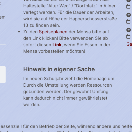
t
Haltestelle "Alter Weg" / "Dorfplatz" in Allner
verlegt werden. Für die Dauer der Arbeiten,
dem
wird sie auf Höhe der Happerschosserstraße
13 zu finden sein.
Zu den
Speiseplänen
der Mensa bitte auf
den Link klicken! Bitte verwenden Sie ab
Ga
sofort diesen
Link
, wenn Sie Essen in der
Mensa vorbestellen möchten!
Hinweis in eigener Sache
Im neuen Schuljahr zieht die Homepage um.
Durch die Umstellung werden Ressourcen
gebunden werden. Der gewohnt Umfang
kann dadurch nicht immer gewährleistet
werden.
 essenziell für den Betrieb der Seite, während andere uns hel