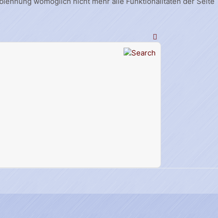
Ablehnung womöglich nicht mehr alle Funktionalitäten der Seite