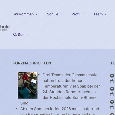
Willkommen
Schule
Profil
Team
Suche
KURZNACHRICHTEN
T
Drei Teams der Gesamtschule
hatten trotz der hohen
Temperaturen viel Spaß bei der
24-Stunden Roboternacht an
der Hochschule Bonn-Rhein-
Sieg.
Ab den Sommerferien 2026 muss aufgrund
von Bauarbeiten für eine längere Zeit die