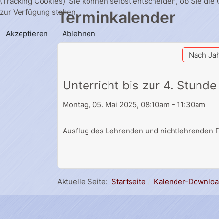
(Tracking Cookies). Sie können selbst entscheiden, ob Sie die
zur Verfügung stehen.
Terminkalender
Akzeptieren
Ablehnen
Nach Ja
Unterricht bis zur 4. Stunde
Montag, 05. Mai 2025, 08:10am - 11:30am
Ausflug des Lehrenden und nichtlehrenden P
Aktuelle Seite:
Startseite
Kalender-Downloa