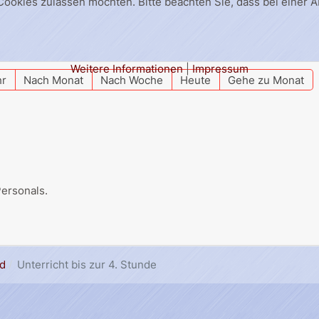
 Cookies zulassen möchten. Bitte beachten Sie, dass bei einer 
Weitere Informationen
|
Impressum
hr
Nach Monat
Nach Woche
Heute
Gehe zu Monat
ersonals.
d
Unterricht bis zur 4. Stunde