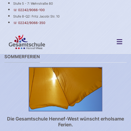
Stufe 5 - 7: Wehrstraße 80
☏ 02242/9066-100
Stufe 8-Q2: Fritz Jacobi Str. 10
☏ 02242/9066-350
SOMMERFERIEN
Die Gesamtschule Hennef-West wünscht erholsame
Ferien.