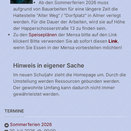
Ab den Sommerferien 2026 muss
aufgrund von Bauarbeiten für eine längere Zeit die
Haltestelle "Alter Weg" / "Dorfplatz" in Allner verlegt
werden. Für die Dauer der Arbeiten, wird sie auf Höhe
der Happerschosserstraße 13 zu finden sein.
Zu den
Speiseplänen
der Mensa bitte auf den Link
klicken! Bitte verwenden Sie ab sofort diesen
Link
,
wenn Sie Essen in der Mensa vorbestellen möchten!
Hinweis in eigener Sache
Im neuen Schuljahr zieht die Homepage um. Durch die
Umstellung werden Ressourcen gebunden werden.
Der gewohnte Umfang kann dadurch nicht immer
gewährleistet werden.
TERMINE
Sommerferien 2026
20 Juli 2026
00:00