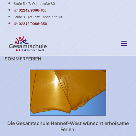
Stufe 5 - 7: Wehrstraße 80
☏ 02242/9066-100
Stufe 8-Q2: Fritz Jacobi Str. 10
☏ 02242/9066-350
SOMMERFERIEN
Die Gesamtschule Hennef-West wünscht erholsame
Ferien.