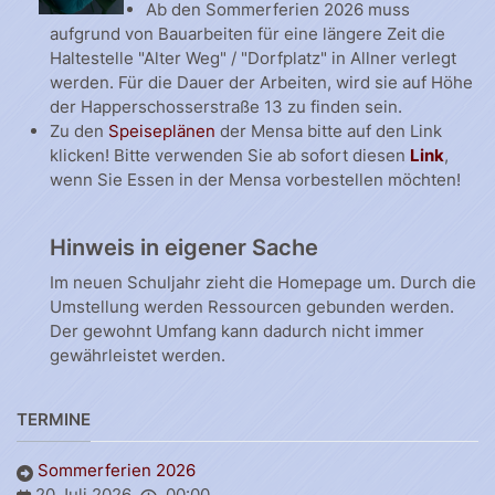
Ab den Sommerferien 2026 muss
aufgrund von Bauarbeiten für eine längere Zeit die
Haltestelle "Alter Weg" / "Dorfplatz" in Allner verlegt
werden. Für die Dauer der Arbeiten, wird sie auf Höhe
der Happerschosserstraße 13 zu finden sein.
Zu den
Speiseplänen
der Mensa bitte auf den Link
klicken! Bitte verwenden Sie ab sofort diesen
Link
,
wenn Sie Essen in der Mensa vorbestellen möchten!
Hinweis in eigener Sache
Im neuen Schuljahr zieht die Homepage um. Durch die
Umstellung werden Ressourcen gebunden werden.
Der gewohnt Umfang kann dadurch nicht immer
gewährleistet werden.
TERMINE
Sommerferien 2026
20 Juli 2026
00:00