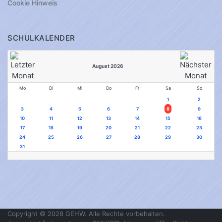
Cookie Hinweis
SCHULKALENDER
August 2026
Mo
Di
Mi
Do
Fr
Sa
So
1
2
3
4
5
6
7
8
9
10
11
12
13
14
15
16
17
18
19
20
21
22
23
24
25
26
27
28
29
30
31
Copyright © 2026 GEHW. Alle Rechte vorbehalten.