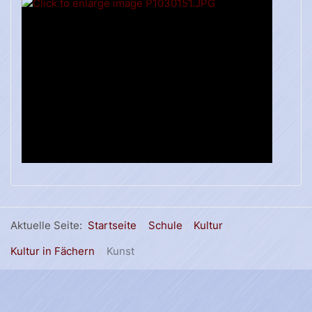
Aktuelle Seite:
Startseite
Schule
Kultur
Kultur in Fächern
Kunst