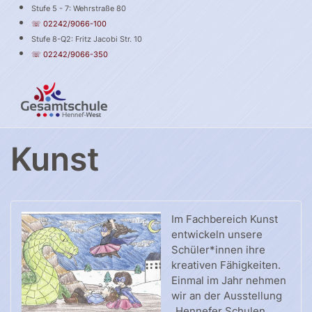
Stufe 5 - 7: Wehrstraße 80
☏ 02242/9066-100
Stufe 8-Q2: Fritz Jacobi Str. 10
☏ 02242/9066-350
Kunst
Im Fachbereich Kunst
entwickeln unsere
Schüler*innen ihre
kreativen Fähigkeiten.
Einmal im Jahr nehmen
wir an der Ausstellung
„Hennefer Schulen