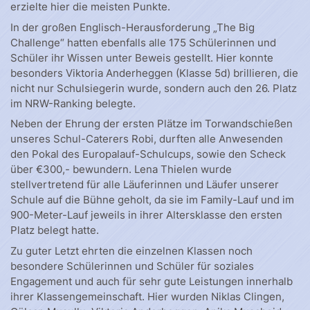
erzielte hier die meisten Punkte.
In der großen Englisch-Herausforderung „The Big
Challenge“ hatten ebenfalls alle 175 Schülerinnen und
Schüler ihr Wissen unter Beweis gestellt. Hier konnte
besonders Viktoria Anderheggen (Klasse 5d) brillieren, die
nicht nur Schulsiegerin wurde, sondern auch den 26. Platz
im NRW-Ranking belegte.
Neben der Ehrung der ersten Plätze im Torwandschießen
unseres Schul-Caterers Robi, durften alle Anwesenden
den Pokal des Europalauf-Schulcups, sowie den Scheck
über €300,- bewundern. Lena Thielen wurde
stellvertretend für alle Läuferinnen und Läufer unserer
Schule auf die Bühne geholt, da sie im Family-Lauf und im
900-Meter-Lauf jeweils in ihrer Altersklasse den ersten
Platz belegt hatte.
Zu guter Letzt ehrten die einzelnen Klassen noch
besondere Schülerinnen und Schüler für soziales
Engagement und auch für sehr gute Leistungen innerhalb
ihrer Klassengemeinschaft. Hier wurden Niklas Clingen,