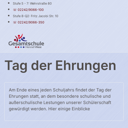
Stufe 5 - 7: Wehrstraße 80
☏ 02242/9066-100
Stufe 8-Q2: Fritz Jacobi Str. 10
☏ 02242/9066-350
Tag der Ehrungen
Am Ende eines jeden Schuljahrs findet der Tag der
Ehrungen statt, an dem besondere schulische und
außerschulische Lestungen unserer Schülerschaft
gewürdigt werden. Hier einige Einblicke