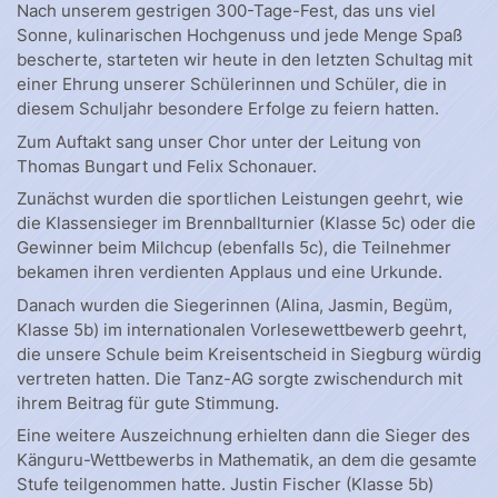
Nach unserem gestrigen 300-Tage-Fest, das uns viel
Sonne, kulinarischen Hochgenuss und jede Menge Spaß
bescherte, starteten wir heute in den letzten Schultag mit
einer Ehrung unserer Schülerinnen und Schüler, die in
diesem Schuljahr besondere Erfolge zu feiern hatten.
Zum Auftakt sang unser Chor unter der Leitung von
Thomas Bungart und Felix Schonauer.
Zunächst wurden die sportlichen Leistungen geehrt, wie
die Klassensieger im Brennballturnier (Klasse 5c) oder die
Gewinner beim Milchcup (ebenfalls 5c), die Teilnehmer
bekamen ihren verdienten Applaus und eine Urkunde.
Danach wurden die Siegerinnen (Alina, Jasmin, Begüm,
Klasse 5b) im internationalen Vorlesewettbewerb geehrt,
die unsere Schule beim Kreisentscheid in Siegburg würdig
vertreten hatten. Die Tanz-AG sorgte zwischendurch mit
ihrem Beitrag für gute Stimmung.
Eine weitere Auszeichnung erhielten dann die Sieger des
Känguru-Wettbewerbs in Mathematik, an dem die gesamte
Stufe teilgenommen hatte. Justin Fischer (Klasse 5b)