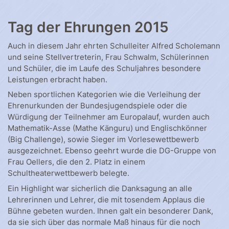
Tag der Ehrungen 2015
Auch in diesem Jahr ehrten Schulleiter Alfred Scholemann
und seine Stellvertreterin, Frau Schwalm, Schülerinnen
und Schüler, die im Laufe des Schuljahres besondere
Leistungen erbracht haben.
Neben sportlichen Kategorien wie die Verleihung der
Ehrenurkunden der Bundesjugendspiele oder die
Würdigung der Teilnehmer am Europalauf, wurden auch
Mathematik-Asse (Mathe Känguru) und Englischkönner
(Big Challenge), sowie Sieger im Vorlesewettbewerb
ausgezeichnet. Ebenso geehrt wurde die DG-Gruppe von
Frau Oellers, die den 2. Platz in einem
Schultheaterwettbewerb belegte.
Ein Highlight war sicherlich die Danksagung an alle
Lehrerinnen und Lehrer, die mit tosendem Applaus die
Bühne gebeten wurden. Ihnen galt ein besonderer Dank,
da sie sich über das normale Maß hinaus für die noch