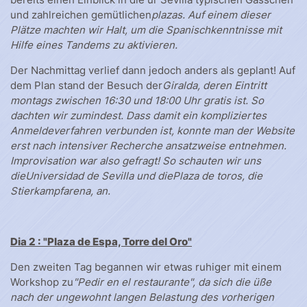
und zahlreichen gemütlichen
plazas. Auf einem dieser
Plätze machten wir Halt, um die Spanischkenntnisse mit
Hilfe eines Tandems zu aktivieren.
Der Nachmittag verlief dann jedoch anders als geplant! Auf
dem Plan stand der Besuch der
Giralda, deren Eintritt
montags zwischen 16:30 und 18:00 Uhr gratis ist. So
dachten wir zumindest. Dass damit ein kompliziertes
Anmeldeverfahren verbunden ist, konnte man der Website
erst nach intensiver Recherche ansatzweise entnehmen.
Improvisation war also gefragt! So schauten wir uns
die
Universidad de Sevilla und die
Plaza de toros, die
Stierkampfarena, an.
Dia 2 : "
Plaza de Espa, Torre del Oro"
Den zweiten Tag begannen wir etwas ruhiger mit einem
Workshop zu
"Pedir en el restaurante", da sich die üße
nach der ungewohnt langen Belastung des vorherigen