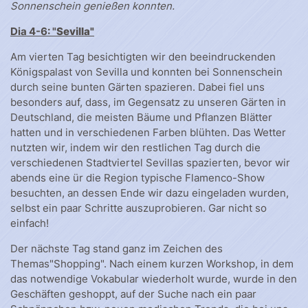
Sonnenschein genießen konnten.
Dia 4-6: "
Sevilla"
Am vierten Tag besichtigten wir den beeindruckenden
Königspalast von Sevilla und konnten bei Sonnenschein
durch seine bunten Gärten spazieren. Dabei fiel uns
besonders auf, dass, im Gegensatz zu unseren Gärten in
Deutschland, die meisten Bäume und Pflanzen Blätter
hatten und in verschiedenen Farben blühten. Das Wetter
nutzten wir, indem wir den restlichen Tag durch die
verschiedenen Stadtviertel Sevillas spazierten, bevor wir
abends eine ür die Region typische Flamenco-Show
besuchten, an dessen Ende wir dazu eingeladen wurden,
selbst ein paar Schritte auszuprobieren. Gar nicht so
einfach!
Der nächste Tag stand ganz im Zeichen des
Themas"Shopping". Nach einem kurzen Workshop, in dem
das notwendige Vokabular wiederholt wurde, wurde in den
Geschäften geshoppt, auf der Suche nach ein paar