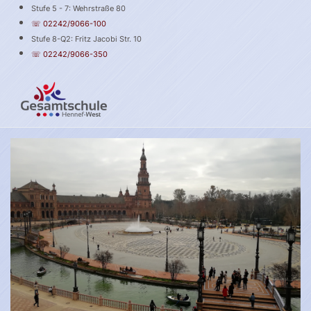
Stufe 5 - 7: Wehrstraße 80
☏ 02242/9066-100
Stufe 8-Q2: Fritz Jacobi Str. 10
☏ 02242/9066-350