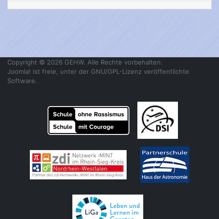
Copyright © 2026 GEHW. Alle Rechte vorbehalten.
Joomla!
ist freie, unter der
GNU/GPL-Lizenz
veröffentlichte
Software.