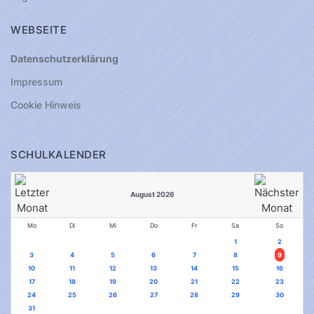
WEBSEITE
Datenschutzerklärung
Impressum
Cookie Hinweis
SCHULKALENDER
August 2026
Mo
Di
Mi
Do
Fr
Sa
So
1
2
3
4
5
6
7
8
9
10
11
12
13
14
15
16
17
18
19
20
21
22
23
24
25
26
27
28
29
30
31