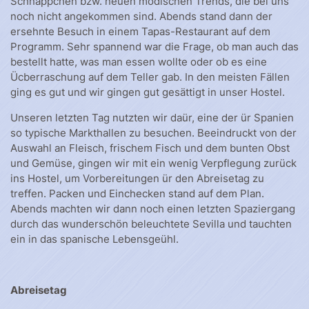
Schnäppchen bzw. neuen modischen Trends, die bei uns
noch nicht angekommen sind. Abends stand dann der
ersehnte Besuch in einem Tapas-Restaurant auf dem
Programm. Sehr spannend war die Frage, ob man auch das
bestellt hatte, was man essen wollte oder ob es eine
Ücberraschung auf dem Teller gab. In den meisten Fällen
ging es gut und wir gingen gut gesättigt in unser Hostel.
Unseren letzten Tag nutzten wir daür, eine der ür Spanien
so typische Markthallen zu besuchen. Beeindruckt von der
Auswahl an Fleisch, frischem Fisch und dem bunten Obst
und Gemüse, gingen wir mit ein wenig Verpflegung zurück
ins Hostel, um Vorbereitungen ür den Abreisetag zu
treffen. Packen und Einchecken stand auf dem Plan.
Abends machten wir dann noch einen letzten Spaziergang
durch das wunderschön beleuchtete Sevilla und tauchten
ein in das spanische Lebensgeühl.
Abreisetag