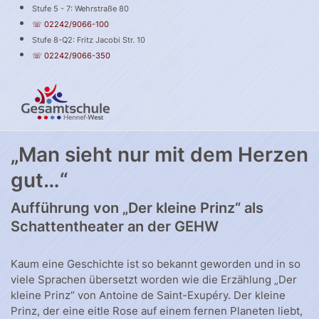
Stufe 5 - 7: Wehrstraße 80
☏ 02242/9066-100
Stufe 8-Q2: Fritz Jacobi Str. 10
☏ 02242/9066-350
„Man sieht nur mit dem Herzen
gut…“
Aufführung von „Der kleine Prinz“ als
Schattentheater an der GEHW
Kaum eine Geschichte ist so bekannt geworden und in so
viele Sprachen übersetzt worden wie die Erzählung „Der
kleine Prinz“ von Antoine de Saint-Exupéry. Der kleine
Prinz, der eine eitle Rose auf einem fernen Planeten liebt,