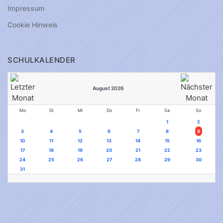
Impressum
Cookie Hinweis
SCHULKALENDER
August 2026
Mo
Di
Mi
Do
Fr
Sa
So
1
2
3
4
5
6
7
8
9
10
11
12
13
14
15
16
17
18
19
20
21
22
23
24
25
26
27
28
29
30
31