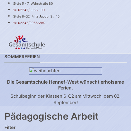
Stufe 5 - 7: Wehrstraße 80
☏ 02242/9066-100
Stufe 8-Q2: Fritz Jacobi Str. 10
☏ 02242/9066-350
SOMMERFERIEN
Die Gesamtschule Hennef-West wünscht erholsame
Ferien.
Schulbeginn der Klassen 6-Q2 am Mittwoch, dem 02.
September!
Pädagogische Arbeit
Filter