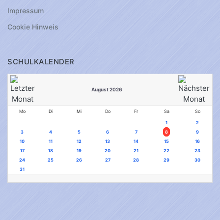
Impressum
Cookie Hinweis
SCHULKALENDER
August 2026
Mo
Di
Mi
Do
Fr
Sa
So
1
2
3
4
5
6
7
8
9
10
11
12
13
14
15
16
17
18
19
20
21
22
23
24
25
26
27
28
29
30
31