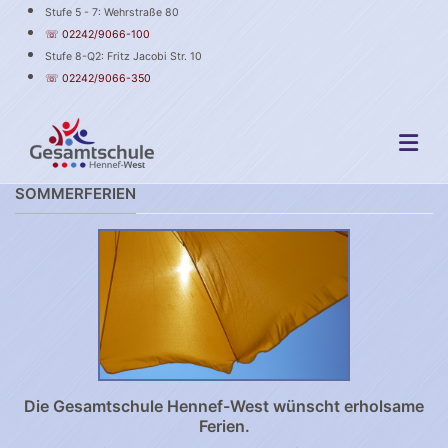
Stufe 5 - 7: Wehrstraße 80
☏ 02242/9066-100
Stufe 8-Q2: Fritz Jacobi Str. 10
☏ 02242/9066-350
SOMMERFERIEN
Die Gesamtschule Hennef-West wünscht erholsame
Ferien.