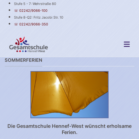
Stufe 5 - 7: Wehrstraße 80
☏ 02242/9066-100
Stufe 8-Q2: Fritz Jacobi Str. 10
☏ 02242/9066-350
SOMMERFERIEN
Die Gesamtschule Hennef-West wünscht erholsame
Ferien.