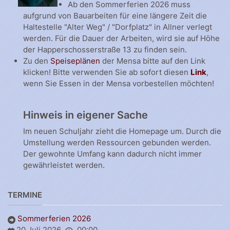
Ab den Sommerferien 2026 muss
aufgrund von Bauarbeiten für eine längere Zeit die
Haltestelle "Alter Weg" / "Dorfplatz" in Allner verlegt
werden. Für die Dauer der Arbeiten, wird sie auf Höhe
der Happerschosserstraße 13 zu finden sein.
Zu den
Speiseplänen
der Mensa bitte auf den Link
klicken! Bitte verwenden Sie ab sofort diesen
Link
,
wenn Sie Essen in der Mensa vorbestellen möchten!
Hinweis in eigener Sache
Im neuen Schuljahr zieht die Homepage um. Durch die
Umstellung werden Ressourcen gebunden werden.
Der gewohnte Umfang kann dadurch nicht immer
gewährleistet werden.
TERMINE
Sommerferien 2026
20 Juli 2026
00:00